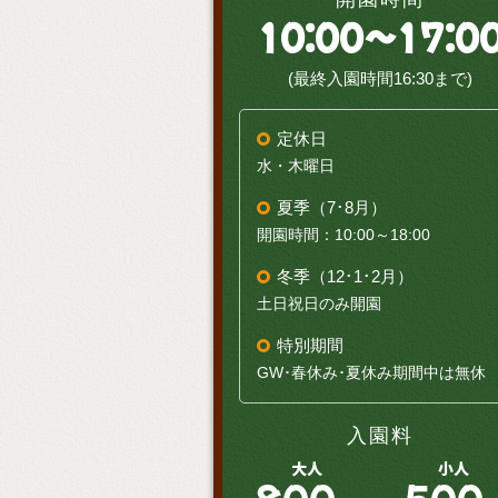
10:00～17:0
(最終入園時間16:30まで)
定休日
水・木曜日
夏季（7･8月）
開園時間：10:00～18:00
冬季（12･1･2月）
土日祝日のみ開園
特別期間
GW･春休み･夏休み期間中は無休
入園料
大人
小人