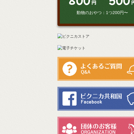
800
500
円
動物のおやつ：1つ200円〜