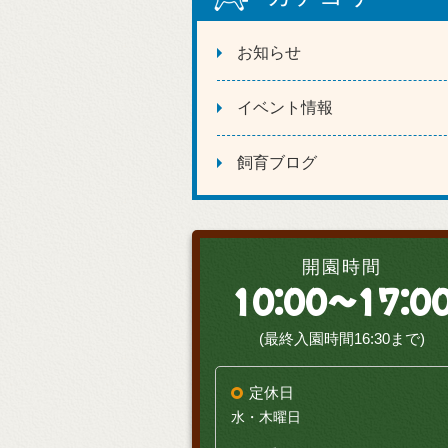
お知らせ
イベント情報
飼育ブログ
開園時間
10:00～17:0
(最終入園時間16:30まで)
定休日
水・木曜日