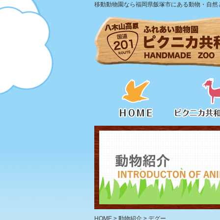
移動動物園なら福岡県飯塚市にある動物・自然と
HOME
>
動物紹介
>
デグー