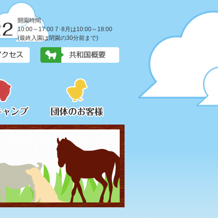
開園時間
10:00～17:00 7･8月は10:00～18:00
(最終入園は閉園の30分前まで)