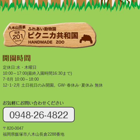
定休日:水・木曜日
10:00～17:00(最終入園時間16:30まで)
7･8月 10:00～18:00
12･1･2月 土日祝日のみ開園。GW･春休み･夏休み 無休
〒820-0047
福岡県飯塚市八木山長倉2288番地