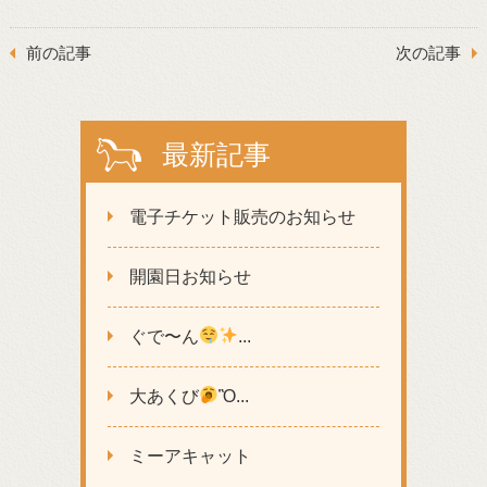
前の記事
次の記事
最新記事
電子チケット販売のお知らせ
開園日お知らせ
ぐで〜ん
...
大あくび
Ὂ...
ミーアキャット