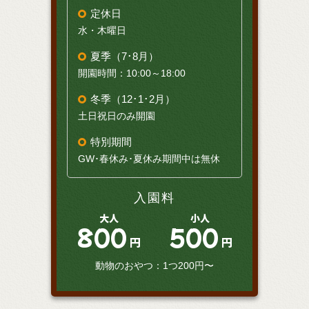
定休日
水・木曜日
夏季（7･8月）
開園時間：10:00～18:00
冬季（12･1･2月）
土日祝日のみ開園
特別期間
GW･春休み･夏休み期間中は無休
入園料
大人
小人
800
500
円
円
動物のおやつ：1つ200円〜