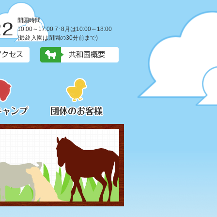
開園時間
10:00～17:00 7･8月は10:00～18:00
(最終入園は閉園の30分前まで)