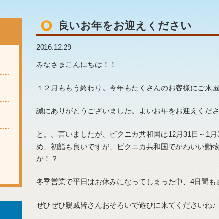
良いお年をお迎えください
2016.12.29
みなさまこんにちは！！
１２月ももう終わり。今年もたくさんのお客様にご来
誠にありがとうございました。よいお年をお迎えくだ
と。。言いましたが、ピクニカ共和国は12月31日～1
め、初詣も良いですが、ピクニカ共和国でかわいい動
か！？
冬季営業で平日はお休みになってしまった中、4日間も
ぜひぜひ親戚皆さんおそろいで遊びに来てくださいね♪