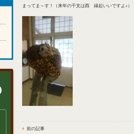
まってま～す！（来年の干支は酉 縁起いいですよ♪）
0
前の記事