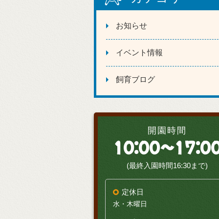
お知らせ
イベント情報
飼育ブログ
開園時間
10:00～17:0
(最終入園時間16:30まで)
定休日
水・木曜日