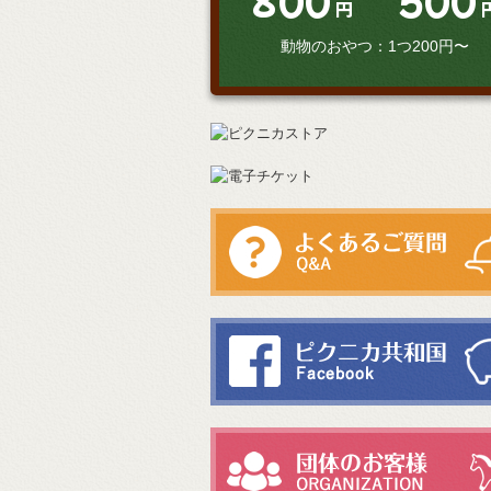
800
500
円
動物のおやつ：1つ200円〜