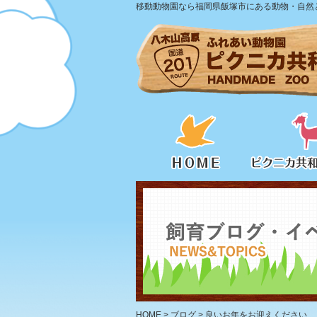
移動動物園なら福岡県飯塚市にある動物・自然と
HOME
>
ブログ
>
良いお年をお迎えください