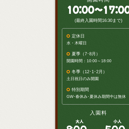
10:00～17:0
(最終入園時間16:30まで)
定休日
水・木曜日
夏季（7･8月）
開園時間：10:00～18:00
冬季（12･1･2月）
土日祝日のみ開園
特別期間
GW･春休み･夏休み期間中は無休
入園料
大人
小人