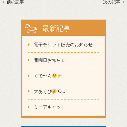
前の記事
次の記事
最新記事
電子チケット販売のお知らせ
開園日お知らせ
ぐで〜ん
...
大あくび
Ὂ...
ミーアキャット