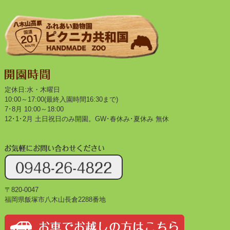
定休日:水・木曜日
10:00～17:00(最終入園時間16:30まで)
7･8月 10:00～18:00
12･1･2月 土日祝日のみ開園。GW･春休み･夏休み 無休
〒820-0047
福岡県飯塚市八木山長倉2288番地