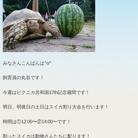
みなさんこんばんは^o^
飼育員の丸谷です！
今週はピクニカ共和国17th記念週間です！
明日、明後日の土日はスイカ割り大会を行います！
時間は①12:00〜②14:00〜です！
割ったスイカは動物さんたちに配ります！