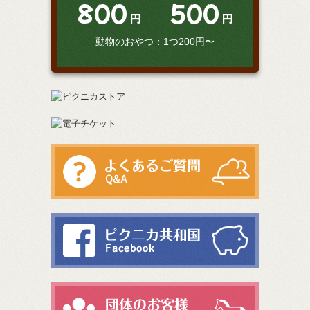
800
500
円
円
動物のおやつ：1つ200円〜