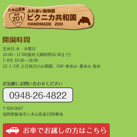
定休日:水・木曜日
10:00～17:00(最終入園時間16:30まで)
7･8月 10:00～18:00
12･1･2月 土日祝日のみ開園。GW･春休み･夏休み 無休
〒820-0047
福岡県飯塚市八木山長倉2288番地