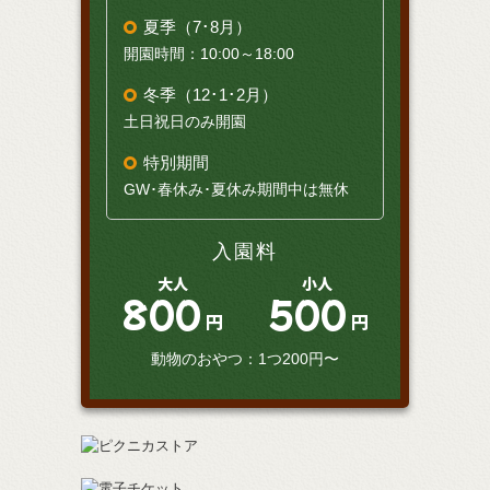
夏季（7･8月）
開園時間：10:00～18:00
冬季（12･1･2月）
土日祝日のみ開園
特別期間
GW･春休み･夏休み期間中は無休
入園料
大人
小人
800
500
円
円
動物のおやつ：1つ200円〜