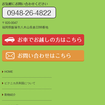
〒820-0047
福岡県飯塚市八木山長倉2288番地
HOME
ピクニカ共和国について
動物紹介