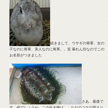
続きまして、ウサギの将軍、女の
子なのに将軍、美人なのに将軍。。笑 暴れん坊なのでこの
お名前がつきました
さあ、最後で
す。何でしょうか、この生き物は。。ただのコケの固まり