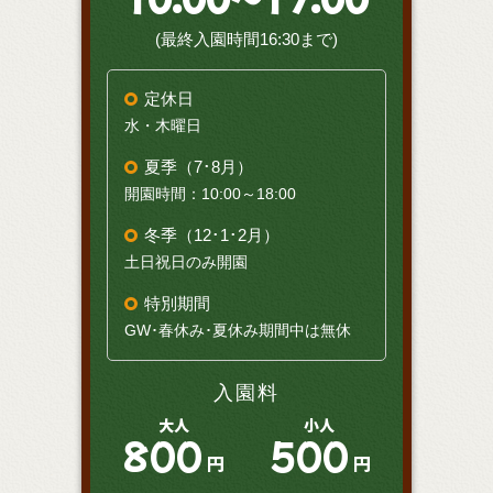
(最終入園時間16:30まで)
定休日
水・木曜日
夏季（7･8月）
開園時間：10:00～18:00
冬季（12･1･2月）
土日祝日のみ開園
特別期間
GW･春休み･夏休み期間中は無休
入園料
大人
小人
800
500
円
円