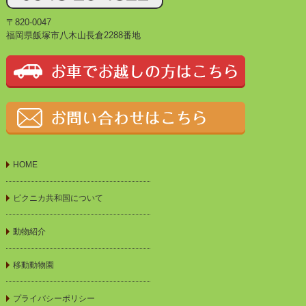
〒820-0047
福岡県飯塚市八木山長倉2288番地
HOME
ピクニカ共和国について
動物紹介
移動動物園
プライバシーポリシー