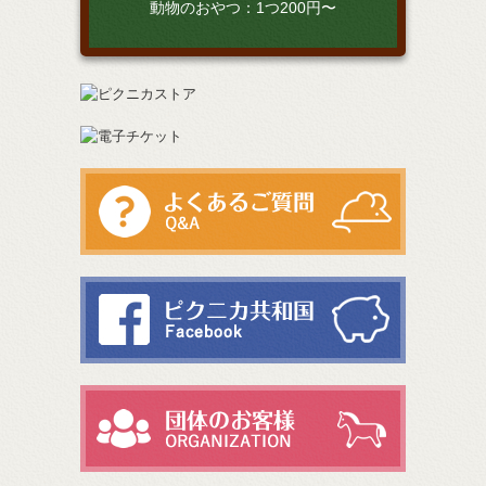
動物のおやつ：1つ200円〜