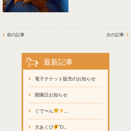
前の記事
次の記事
最新記事
電子チケット販売のお知らせ
開園日お知らせ
ぐで〜ん
...
大あくび
Ὂ...