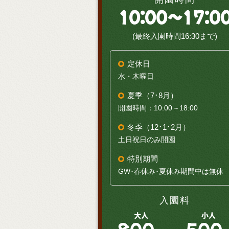
10:00～17:0
(最終入園時間16:30まで)
定休日
水・木曜日
夏季（7･8月）
開園時間：10:00～18:00
冬季（12･1･2月）
土日祝日のみ開園
特別期間
GW･春休み･夏休み期間中は無休
入園料
大人
小人