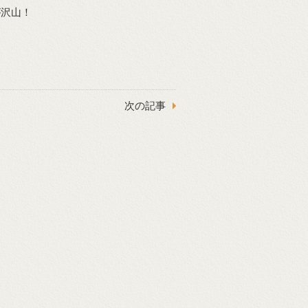
が沢山！
次の記事