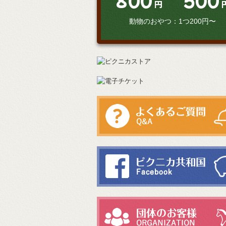
800
500
円
動物のおやつ：1つ200円〜