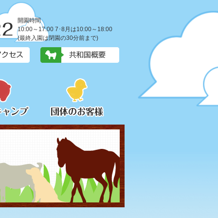
開園時間
10:00～17:00 7･8月は10:00～18:00
(最終入園は閉園の30分前まで)