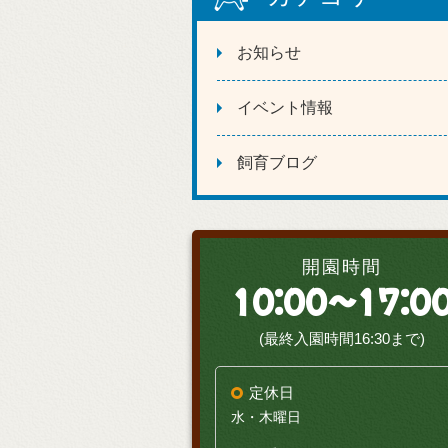
お知らせ
イベント情報
飼育ブログ
開園時間
10:00～17:0
(最終入園時間16:30まで)
定休日
水・木曜日