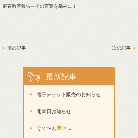
飼育教室報告～その言葉を励みに！
前の記事
次の記事
最新記事
電子チケット販売のお知らせ
開園日お知らせ
ぐで〜ん
...