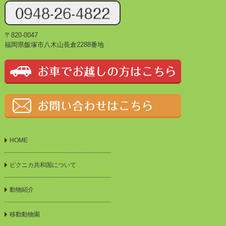
〒820-0047
福岡県飯塚市八木山長倉2288番地
HOME
ピクニカ共和国について
動物紹介
移動動物園