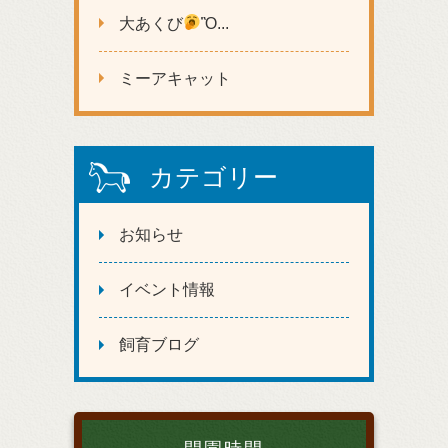
大あくび
Ὂ...
ミーアキャット
カテゴリー
お知らせ
イベント情報
飼育ブログ