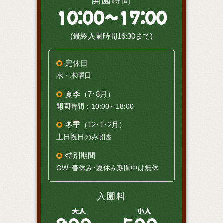
開園時間
10:00～17:00
(最終入園時間16:30まで)
定休日
水・木曜日
夏季（7･8月）
開園時間：10:00～18:00
冬季（12･1･2月）
土日祝日のみ開園
特別期間
GW･春休み･夏休み期間中は無休
入園料
大人
小人