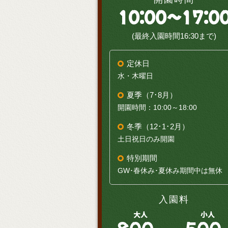
10:00～17:0
(最終入園時間16:30まで)
定休日
水・木曜日
夏季（7･8月）
開園時間：10:00～18:00
冬季（12･1･2月）
土日祝日のみ開園
特別期間
GW･春休み･夏休み期間中は無休
入園料
大人
小人