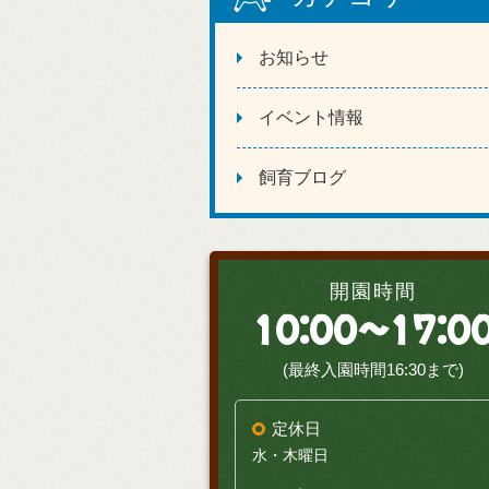
お知らせ
イベント情報
飼育ブログ
開園時間
10:00～17:0
(最終入園時間16:30まで)
定休日
水・木曜日