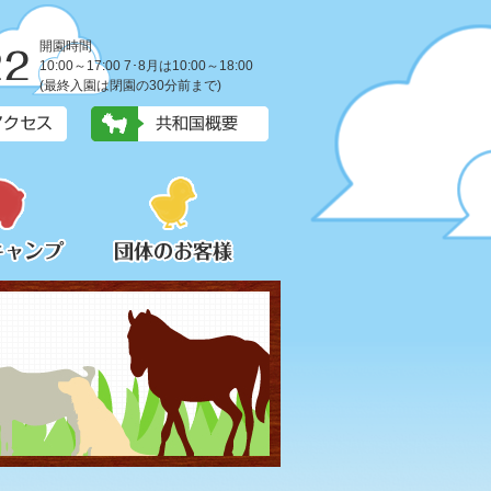
開園時間
10:00～17:00 7･8月は10:00～18:00
(最終入園は閉園の30分前まで)