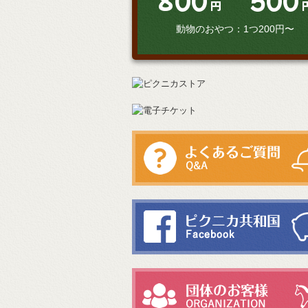
800
500
円
動物のおやつ：1つ200円〜