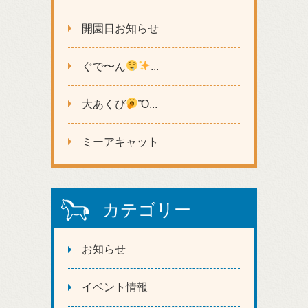
開園日お知らせ
ぐで〜ん
...
大あくび
Ὂ...
ミーアキャット
カテゴリー
お知らせ
イベント情報