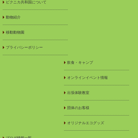
ピクニカ共和国について
動物紹介
移動動物園
プライバシーポリシー
飲食・キャンプ
オンラインイベント情報
出張体験教室
団体のお客様
オリジナルエコグッズ