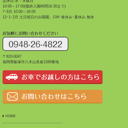
定休日:水・木曜日
10:00～17:00(最終入園時間16:30まで)
7･8月 10:00～18:00
12･1･2月 土日祝日のみ開園。GW･春休み･夏休み 無休
〒820-0047
福岡県飯塚市八木山長倉2288番地
HOME