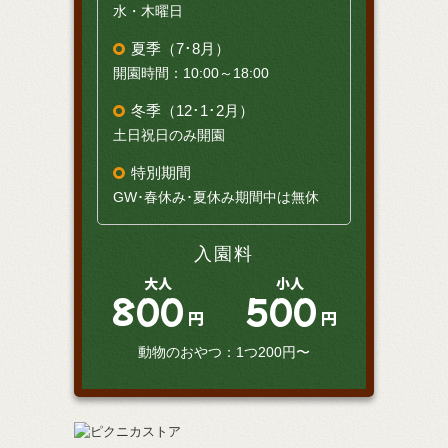
水・木曜日
夏季（7･8月）
開園時間：10:00～18:00
冬季（12･1･2月）
土日祝日のみ開園
特別期間
GW･春休み･夏休み期間中は無休
入園料
大人
小人
800
500
円
円
動物のおやつ：1つ200円〜